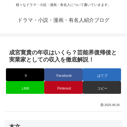
様々なドラマ・小説・漫画・有名人について書いていきます。
ドラマ・小説・漫画・有名人紹介ブログ
成宮寛貴の年収はいくら？芸能界復帰後と
実業家としての収入を徹底解説！
X
Facebook
はてブ
LINE
Pinterest
コピー
2025.09.26
本文