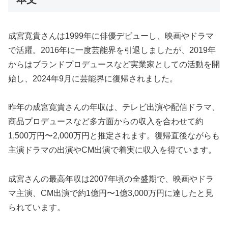
成宮寛貴さんは1999年に俳優デビューし、映画やドラマ
で活躍。2016年に一度芸能界を引退しましたが、2019年
からはブランドプロデュースなど実業家としての活動を開
始し、2024年9月に芸能界に復帰されました。
昨年の成宮寛貴さんの年収は、テレビ出演や配信ドラマ、
商品プロデュースなど多方面からの収入を合わせて約
1,500万円〜2,000万円と推定されます。復帰直後ながらも
主演ドラマの出演やCM出演で着実に収入を得ています。
成宮さんの最高年収は2007年頃の全盛期で、映画やドラ
マ主演、CM出演で約1億円〜1億3,000万円に達したと見
られています。