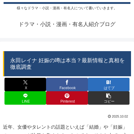
様々なドラマ・小説・漫画・有名人について書いていきます。
ドラマ・小説・漫画・有名人紹介ブログ
永田レイナ 妊娠の噂は本当？最新情報と真相を
徹底調査
X
Facebook
はてブ
LINE
Pinterest
コピー
2025.10.02
近年、女優やタレントの話題といえば「結婚」や「妊娠」