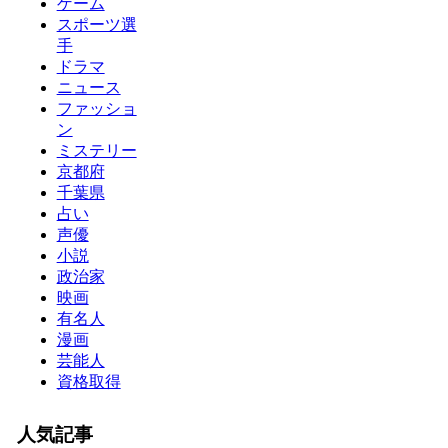
ゲーム
スポーツ選
手
ドラマ
ニュース
ファッショ
ン
ミステリー
京都府
千葉県
占い
声優
小説
政治家
映画
有名人
漫画
芸能人
資格取得
人気記事