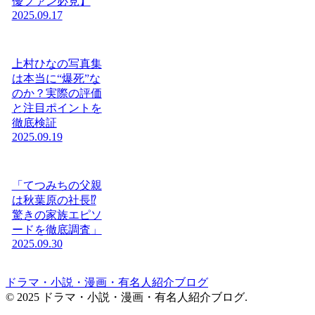
優ファン必見】
2025.09.17
上村ひなの写真集
は本当に“爆死”な
のか？実際の評価
と注目ポイントを
徹底検証
2025.09.19
「てつみちの父親
は秋葉原の社長⁉
驚きの家族エピソ
ードを徹底調査」
2025.09.30
ドラマ・小説・漫画・有名人紹介ブログ
© 2025 ドラマ・小説・漫画・有名人紹介ブログ.