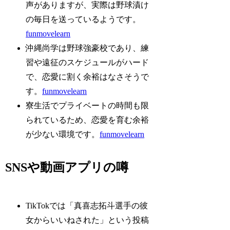
声がありますが、実際は野球漬け
の毎日を送っているようです。
funmovelearn
沖縄尚学は野球強豪校であり、練
習や遠征のスケジュールがハード
で、恋愛に割く余裕はなさそうで
す。
funmovelearn
寮生活でプライベートの時間も限
られているため、恋愛を育む余裕
が少ない環境です。
funmovelearn
SNSや動画アプリの噂
TikTokでは「真喜志拓斗選手の彼
女からいいねされた」という投稿