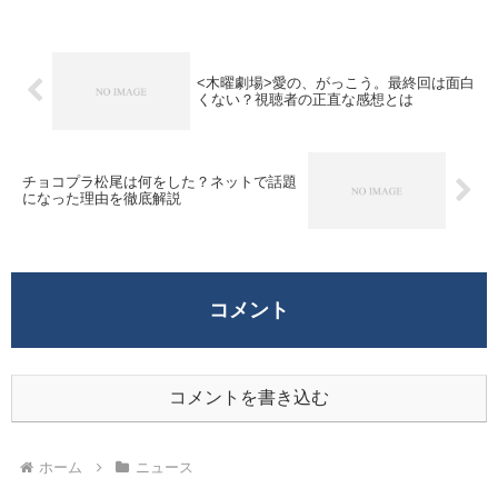
中国人観光客の男性が迅速に行動しまし
た。ne...
<木曜劇場>愛の、がっこう。最終回は面白
くない？視聴者の正直な感想とは
チョコプラ松尾は何をした？ネットで話題
になった理由を徹底解説
コメント
コメントを書き込む
ホーム
ニュース