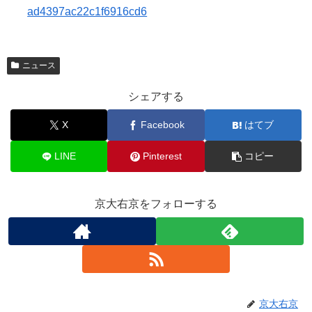
ad4397ac22c1f6916cd6
ニュース
シェアする
X
Facebook
はてブ
LINE
Pinterest
コピー
京大右京をフォローする
京大右京