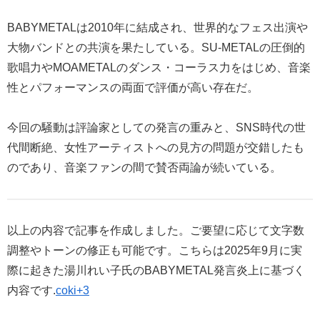
BABYMETALは2010年に結成され、世界的なフェス出演や
大物バンドとの共演を果たしている。SU-METALの圧倒的
歌唱力やMOAMETALのダンス・コーラス力をはじめ、音楽
性とパフォーマンスの両面で評価が高い存在だ。
今回の騒動は評論家としての発言の重みと、SNS時代の世
代間断絶、女性アーティストへの見方の問題が交錯したも
のであり、音楽ファンの間で賛否両論が続いている。
以上の内容で記事を作成しました。ご要望に応じて文字数
調整やトーンの修正も可能です。こちらは2025年9月に実
際に起きた湯川れい子氏のBABYMETAL発言炎上に基づく
内容です.
coki+3