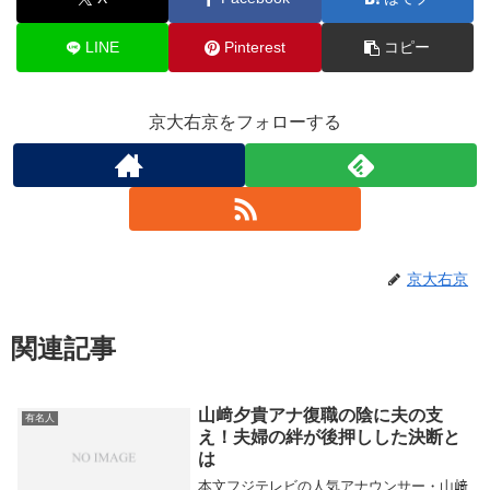
LINE
Pinterest
コピー
京大右京をフォローする
京大右京
関連記事
山﨑夕貴アナ復職の陰に夫の支
有名人
え！夫婦の絆が後押しした決断と
は
本文フジテレビの人気アナウンサー・山﨑