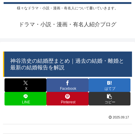
様々なドラマ・小説・漫画・有名人について書いていきます。
ドラマ・小説・漫画・有名人紹介ブログ
神谷浩史の結婚歴まとめ｜過去の結婚・離婚と
最新の結婚報告を解説
X
Facebook
はてブ
LINE
Pinterest
コピー
2025.09.17