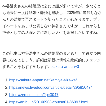
神谷浩史さんの結婚歴は公には謎が多いですが、少なくと
も過去に一度は結婚・離婚を経験し、2025年に逢沢りなさ
んとの結婚で再スタートを切ったことがわかります。プラ
イベートをあまり公表しない神谷さんですが、これからも
声優としての活躍と共に新しい人生を応援したいですね。
この記事は神谷浩史さんの結婚歴のまとめとして役立つ内
容になるでしょう。詳細は最新の情報を継続的にチェック
することをおすすめします。
sakura-anpan+3
https://sakura-anpan.net/kamiya-aizawa/
https://news.livedoor.com/article/detail/29585047/
https://zen-seer.com/?p=3047
https://anibu.jp/20160908-course01-36093.html