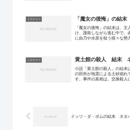
「魔女の後悔」の結末
ミステリー
「魔女の後悔」の結末は、主
け、護衛しながら進む中で、
に由乃や水原を狙う様々な勢力
黄土館の殺人 結末 
ミステリー
小説「黄土館の殺人」の結末
の田所が地震による土砂崩れ
す。事件の真相は、交換殺人に
イッツ・ダ・ボムの結末 ネタ