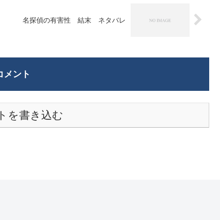
名探偵の有害性 結末 ネタバレ
コメント
トを書き込む