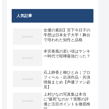
人気記事
女優の素顔】宮下今日子の
学歴は日本女子大学！舞台
で培われた知性と品格
本宮泰風の若い頃はヤンキ
ー時代で喧嘩最強だった？
石上静香と柳ひとみ｜プロ
フィール・出演作品・共演
情報まとめ【声優ファン必
見】
上村ひなの写真集は本当
に“爆死”なのか？実際の評
価と注目ポイントを徹底検
証