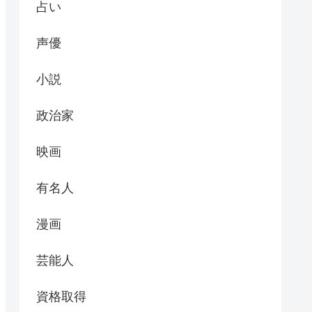
占い
声優
小説
政治家
映画
有名人
漫画
芸能人
資格取得