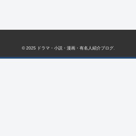
© 2025 ドラマ・小説・漫画・有名人紹介ブログ.