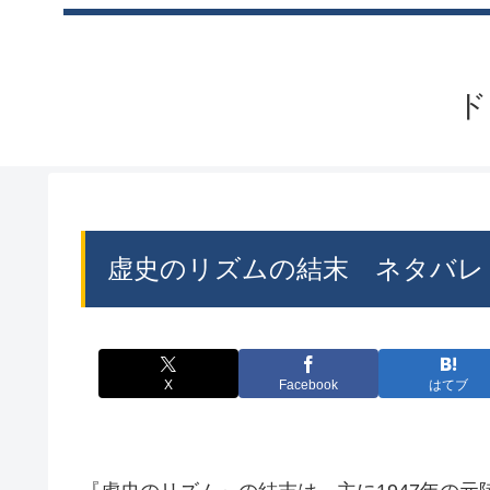
ド
虚史のリズムの結末 ネタバレ
X
Facebook
はてブ