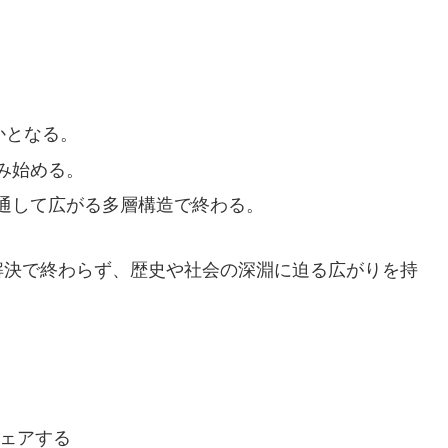
。
かとなる。
み始める。
通して広がる多層構造で終わる。
解決で終わらず、歴史や社会の深淵に迫る広がりを持
ェアする