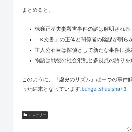
まとめると、
棟巍正孝夫妻殺害事件の謎は解明される
「K文書」の正体と関係者の陰謀が明ら
主人公石目は探偵として新たな事件に挑
物語は戦後の社会混乱と多視点の語りを
このように、『虚史のリズム』は一つの事件
った結末となっています.
bungei.shueisha+3
ミステリー
シ