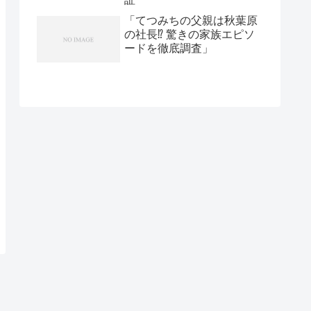
「てつみちの父親は秋葉原
の社長⁉ 驚きの家族エピソ
ードを徹底調査」