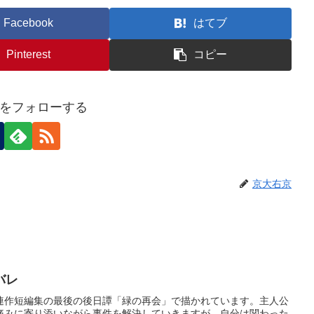
Facebook
はてブ
Pinterest
コピー
をフォローする
京大右京
バレ
連作短編集の最後の後日譚「緑の再会」で描かれています。主人公
痛みに寄り添いながら事件を解決していきますが、自分は関わった