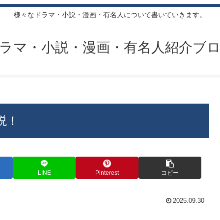
様々なドラマ・小説・漫画・有名人について書いていきます。
ラマ・小説・漫画・有名人紹介ブ
説！
LINE
Pinterest
コピー
2025.09.30