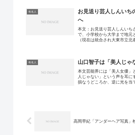
お見送り芸人しんいち
有名人
へ
本文：お見送り芸人しんいち
で、小学校から大学まで地元
（現在は統合され大東市立北条
山口智子は「美人じゃ
有名人
本文芸能界には「美人女優」
人じゃない」という声を耳に
損なうどころか、逆に光を当て
高岡早紀「アンダーヘア写真」