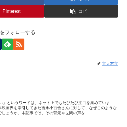
Pinterest
コピー
をフォローする
京大右京
ない」というワードは、ネット上でもたびたび注目を集めていま
本映画界を牽引してきた吉永小百合さんに対して、なぜこのような
しょうか。本記事では、その背景や世間の声を...