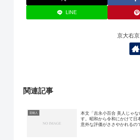
LINE
京大右京
関連記事
本文「吉永小百合 美人じゃ
芸能人
す。昭和から令和にかけて日
意外な評価がささやかれるので