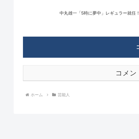
中丸雄一「5時に夢中」レギュラー就任
コメン
ホーム
芸能人