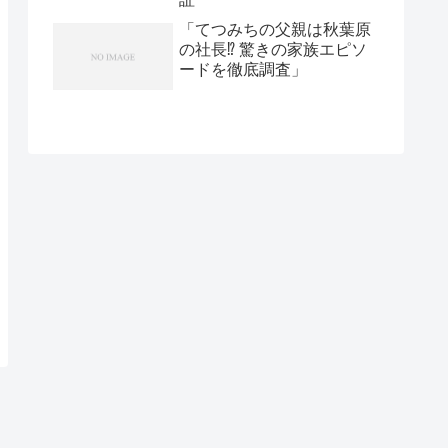
「てつみちの父親は秋葉原
の社長⁉ 驚きの家族エピソ
ードを徹底調査」