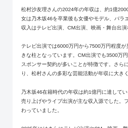
松村沙友理さんの2024年の年収は、約1億20
女は乃木坂46を卒業後も女優やモデル、バラ
収入はテレビ出演、CM出演、映画・舞台出演
テレビ出演では6000万円から7500万円程
きな柱となっています。CM出演でも3500万
スポンサー契約が多いことが特徴です。さらに映
り、松村さんの多彩な芸能活動が年収に大き
乃木坂46在籍時代の年収は約1億円に達して
売り上げやライブ出演が主な収入源でした。
わっていました。