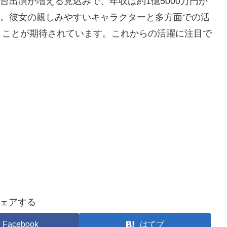
舞台出演が増える見込みで、年収は約1億5000万円か
ます。彼女の親しみやすいキャラクターと多方面での活
くことが期待されています。これからの活躍に注目で
ェアする
Facebook
はてブ