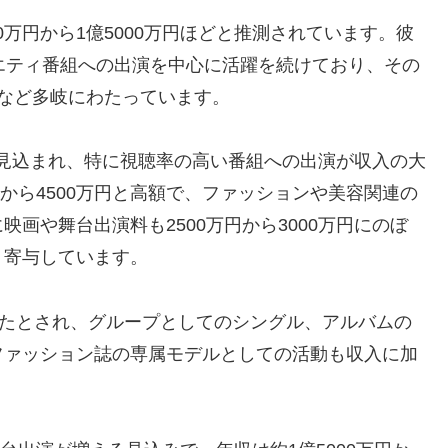
00万円から1億5000万円ほどと推測されています。彼
エティ番組への出演を中心に活躍を続けており、その
など多岐にわたっています。
度が見込まれ、特に視聴率の高い番組への出演が収入の大
円から4500万円と高額で、ファッションや美容関連の
画や舞台出演料も2500万円から3000万円にのぼ
く寄与しています。
いたとされ、グループとしてのシングル、アルバムの
ファッション誌の専属モデルとしての活動も収入に加