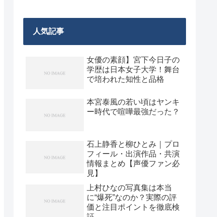
人気記事
女優の素顔】宮下今日子の
学歴は日本女子大学！舞台
で培われた知性と品格
本宮泰風の若い頃はヤンキ
ー時代で喧嘩最強だった？
石上静香と柳ひとみ｜プロ
フィール・出演作品・共演
情報まとめ【声優ファン必
見】
上村ひなの写真集は本当
に“爆死”なのか？実際の評
価と注目ポイントを徹底検
証