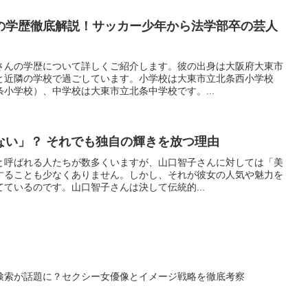
の学歴徹底解説！サッカー少年から法学部卒の芸人
さんの学歴について詳しくご紹介します。彼の出身は大阪府大東市
と近隣の学校で過ごしています。小学校は大東市立北条西小学校
小学校）、中学校は大東市立北条中学校です。...
ない」？ それでも独自の輝きを放つ理由
と呼ばれる人たちが数多くいますが、山口智子さんに対しては「美
することも少なくありません。しかし、それが彼女の人気や魅力を
ているのです。山口智子さんは決して伝統的...
検索が話題に？セクシー女優像とイメージ戦略を徹底考察