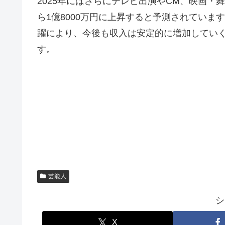
2025年にはさらにテレビ出演やCM、映画・
ら1億8000万円に上昇すると予測されてい
躍により、今後も収入は安定的に増加してい
す。
芸能人
シ
X