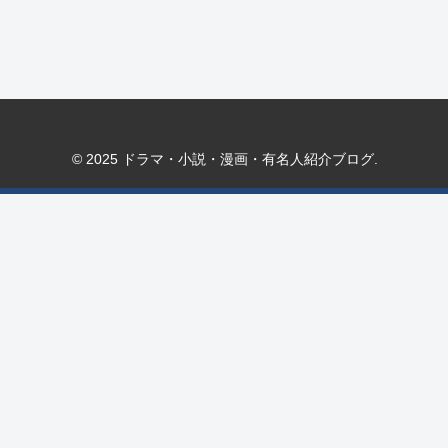
© 2025 ドラマ・小説・漫画・有名人紹介ブログ.