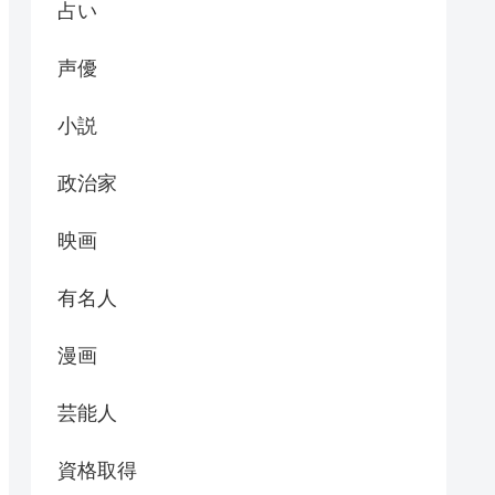
占い
声優
小説
政治家
映画
有名人
漫画
芸能人
資格取得