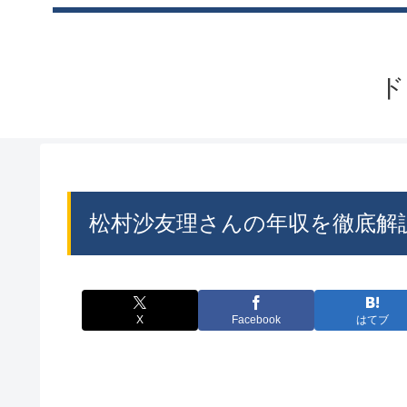
ド
松村沙友理さんの年収を徹底解
X
Facebook
はてブ