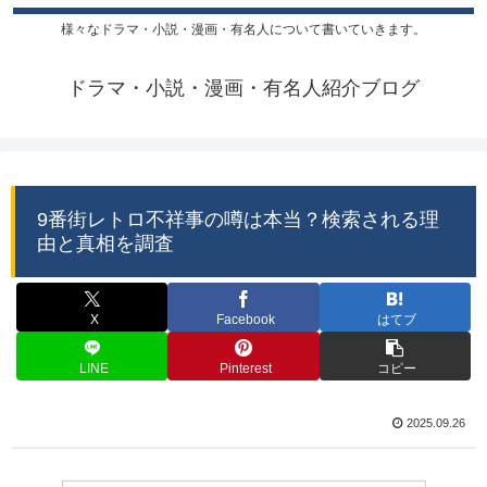
様々なドラマ・小説・漫画・有名人について書いていきます。
ドラマ・小説・漫画・有名人紹介ブログ
9番街レトロ不祥事の噂は本当？検索される理
由と真相を調査
X
Facebook
はてブ
LINE
Pinterest
コピー
2025.09.26