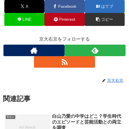
X
Facebook
はてブ
LINE
Pinterest
コピー
京大右京をフォローする
京大右京
関連記事
白山乃愛の中学はどこ？学生時代
有名人
のエピソードと芸能活動との両立
を調査