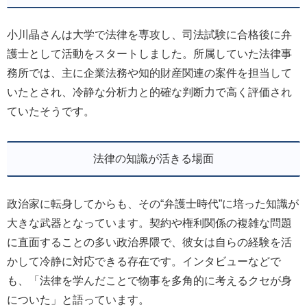
小川晶さんは大学で法律を専攻し、司法試験に合格後に弁
護士として活動をスタートしました。所属していた法律事
務所では、主に企業法務や知的財産関連の案件を担当して
いたとされ、冷静な分析力と的確な判断力で高く評価され
ていたそうです。
法律の知識が活きる場面
政治家に転身してからも、その“弁護士時代”に培った知識が
大きな武器となっています。契約や権利関係の複雑な問題
に直面することの多い政治界隈で、彼女は自らの経験を活
かして冷静に対応できる存在です。インタビューなどで
も、「法律を学んだことで物事を多角的に考えるクセが身
についた」と語っています。