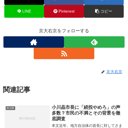
LINE
Pinterest
コピー
京大右京をフォローする
京大右京
関連記事
小川晶市長に「続投やめろ」の声
政治家
多数？市民の不満とその背景を徹
底調査
本文近年、地方自治体の首長に対してさま