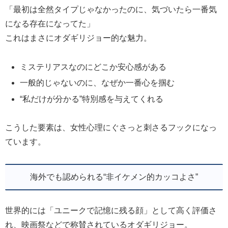
「最初は全然タイプじゃなかったのに、気づいたら一番気
になる存在になってた」
これはまさにオダギリジョー的な魅力。
ミステリアスなのにどこか安心感がある
一般的じゃないのに、なぜか一番心を掴む
“私だけが分かる”特別感を与えてくれる
こうした要素は、女性心理にぐさっと刺さるフックになっ
ています。
海外でも認められる“非イケメン的カッコよさ”
世界的には「ユニークで記憶に残る顔」として高く評価さ
れ、映画祭などで称賛されているオダギリジョー。