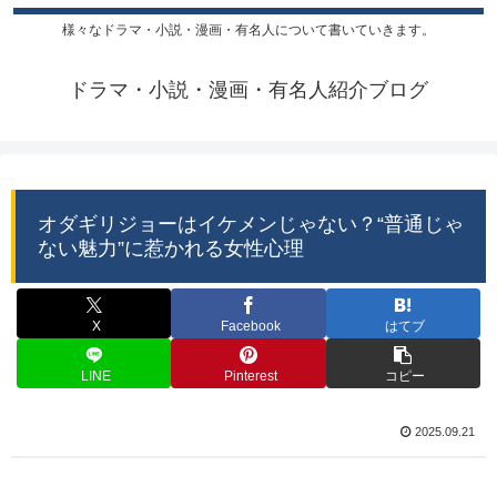
様々なドラマ・小説・漫画・有名人について書いていきます。
ドラマ・小説・漫画・有名人紹介ブログ
オダギリジョーはイケメンじゃない？“普通じゃ
ない魅力”に惹かれる女性心理
X
Facebook
はてブ
LINE
Pinterest
コピー
2025.09.21