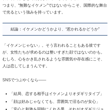
つまり、“無難なイケメン”ではないからこそ、国際的な舞台
で光るという強みを持っています。
結論：イケメンかどうかより、“惹かれるかどうか”
「イケメンじゃない」。そう言われることもある彼です
が、女性たちが求めるのは整いすぎた顔ではないのかも。
むしろ、心をかき乱されるような雰囲気や存在感にこそ、
人は恋してしまうんです。
SNSでつぶやくなら――
「結局、恋する相手はイケメンよりオダギリタイプ」
「顔は好みじゃなくても、雰囲気で沼るのが女心」
「安心と刺激を同時にくれる男、それがオダギリジョ