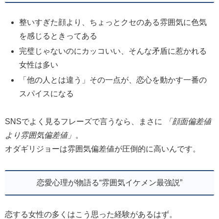
整いすぎた顔より、ちょっとクセのある雰囲気に色気
を感じるときってある
完璧じゃないのにカッコいい、そんな矛盾に惹かれる
女性は多い
「他の人とは違う」その一点が、恋心を動かす一番の
スパイスになる
SNSでよく見るフレーズで言うなら、まさに
「顔面偏差値
より雰囲気偏差値」
。
オダギリジョーは雰囲気偏差値が圧倒的に高いんです。
恋愛心理が物語る“雰囲気イケメン最強説”
恋する女性の多くはこう思った経験があるはず。