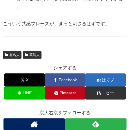
ー」
こういう共感フレーズが、きっと刺さるはずです。
有名人
芸能人
シェアする
X
Facebook
はてブ
LINE
Pinterest
コピー
京大右京をフォローする