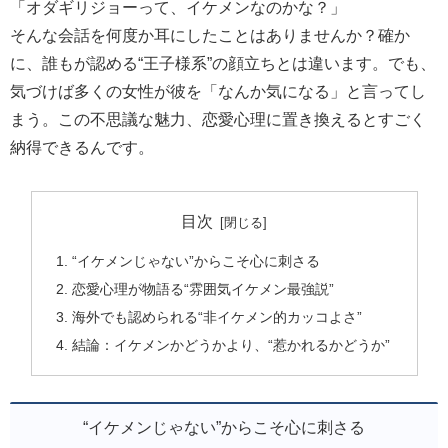
「オダギリジョーって、イケメンなのかな？」
そんな会話を何度か耳にしたことはありませんか？確か
に、誰もが認める“王子様系”の顔立ちとは違います。でも、
気づけば多くの女性が彼を「なんか気になる」と言ってし
まう。この不思議な魅力、恋愛心理に置き換えるとすごく
納得できるんです。
目次
“イケメンじゃない”からこそ心に刺さる
恋愛心理が物語る“雰囲気イケメン最強説”
海外でも認められる“非イケメン的カッコよさ”
結論：イケメンかどうかより、“惹かれるかどうか”
“イケメンじゃない”からこそ心に刺さる