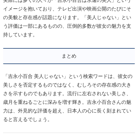
実際には多くの人々が「吉永小百合は永遠の美人」という
イメージを抱いており、テレビ出演や映画公開のたびにそ
の美貌と存在感が話題になります。「美人じゃない」とい
う評価は一部にあるものの、圧倒的多数が彼女の魅力を支
持しています。
まとめ
「吉永小百合 美人じゃない」という検索ワードは、彼女の
美しさを否定するものではなく、むしろその存在感の大き
さを示すものでもあります。流行に左右されない美しさ、
歳月を重ねるごとに深みを増す輝き。吉永小百合さんの魅
力は、外見的な評価を超え、日本人の心に長く刻まれてい
ると言えるでしょう。