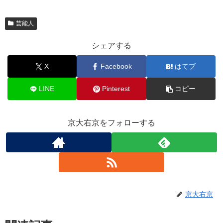
芸能人
シェアする
X
Facebook
はてブ
LINE
Pinterest
コピー
京大右京をフォローする
京大右京