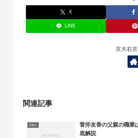
X
LINE
京大右京
関連記事
菅井友香の父親の職業
芸能人
底解説