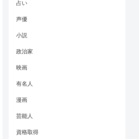
占い
声優
小説
政治家
映画
有名人
漫画
芸能人
資格取得