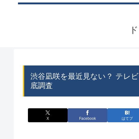
ド
渋谷凪咲を最近見ない？ テレ
底調査
X
Facebook
はてブ