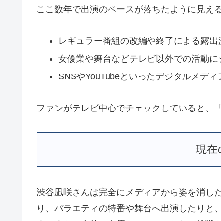
ここ数年で出演のペースが落ちたように見え
レギュラー番組の改編や終了による露出
女優業や舞台などテレビ以外での活動に
SNSやYouTubeといったデジタルメ
ファンがテレビ中心でチェックしていると、
現在
渋谷凪咲さんは完全にメディアから姿を消した
り、バラエティの特番や舞台へ出演したりと