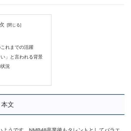
次
のこれまでの活躍
ない」と言われる背景
動状況
本文
いようです。NMB48卒業後もタレントとしてバラエ