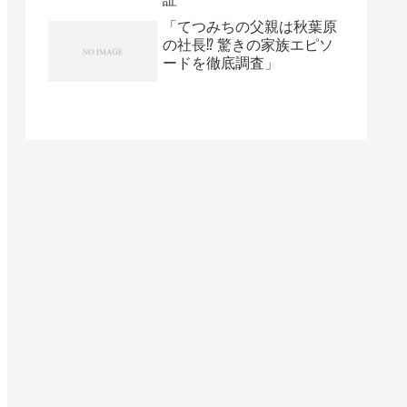
「てつみちの父親は秋葉原
の社長⁉ 驚きの家族エピソ
ードを徹底調査」