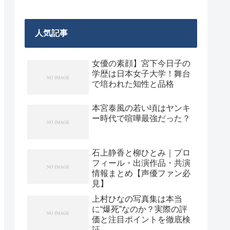
人気記事
女優の素顔】宮下今日子の
学歴は日本女子大学！舞台
で培われた知性と品格
本宮泰風の若い頃はヤンキ
ー時代で喧嘩最強だった？
石上静香と柳ひとみ｜プロ
フィール・出演作品・共演
情報まとめ【声優ファン必
見】
上村ひなの写真集は本当
に“爆死”なのか？実際の評
価と注目ポイントを徹底検
証