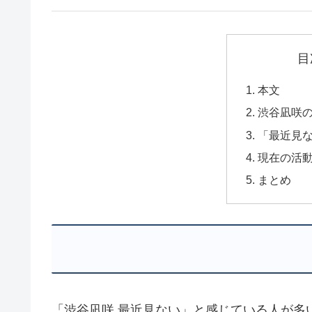
目
本文
渋谷凪咲
「最近見
現在の活
まとめ
「渋谷凪咲 最近見ない」と感じている人が多