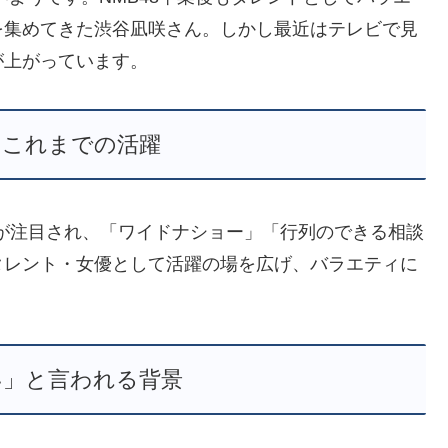
を集めてきた渋谷凪咲さん。しかし最近はテレビで見
が上がっています。
のこれまでの活躍
言が注目され、「ワイドナショー」「行列のできる相談
タレント・女優として活躍の場を広げ、バラエティに
い」と言われる背景