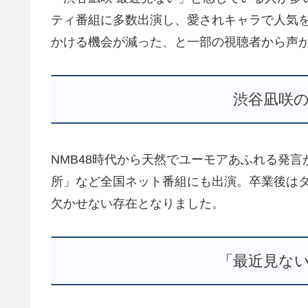
ティ番組に多数出演し、愛されキャラで人気
かける機会が減った、と一部の視聴者から声
渋谷凪咲
NMB48時代から天然でユーモアあふれる発
所」など全国ネット番組にも出演。卒業後は
欠かせない存在となりました。
「最近見な