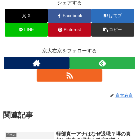
シェアする
X
Facebook
はてブ
LINE
Pinterest
コピー
京大右京をフォローする
京大右京
関連記事
軽部真一アナはなぜ退職？噂の真
有名人