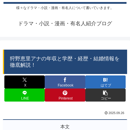
様々なドラマ・小説・漫画・有名人について書いていきます。
ドラマ・小説・漫画・有名人紹介ブログ
狩野恵里アナの年収と学歴・経歴・結婚情報を
徹底解説！
X
Facebook
はてブ
LINE
Pinterest
コピー
2025.09.26
本文