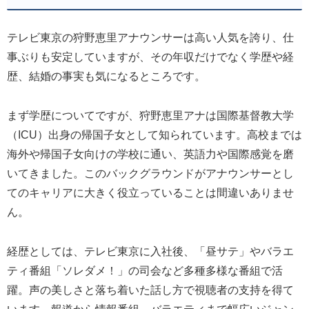
テレビ東京の狩野恵里アナウンサーは高い人気を誇り、仕
事ぶりも安定していますが、その年収だけでなく学歴や経
歴、結婚の事実も気になるところです。
まず学歴についてですが、狩野恵里アナは国際基督教大学
（ICU）出身の帰国子女として知られています。高校までは
海外や帰国子女向けの学校に通い、英語力や国際感覚を磨
いてきました。このバックグラウンドがアナウンサーとし
てのキャリアに大きく役立っていることは間違いありませ
ん。
経歴としては、テレビ東京に入社後、「昼サテ」やバラエ
ティ番組「ソレダメ！」の司会など多種多様な番組で活
躍。声の美しさと落ち着いた話し方で視聴者の支持を得て